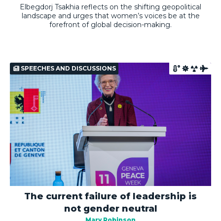
Elbegdorj Tsakhia reflects on the shifting geopolitical
landscape and urges that women’s voices be at the
forefront of global decision-making.
SPEECHES AND DISCUSSIONS
The current failure of leadership is
not gender neutral
Mary Robinson