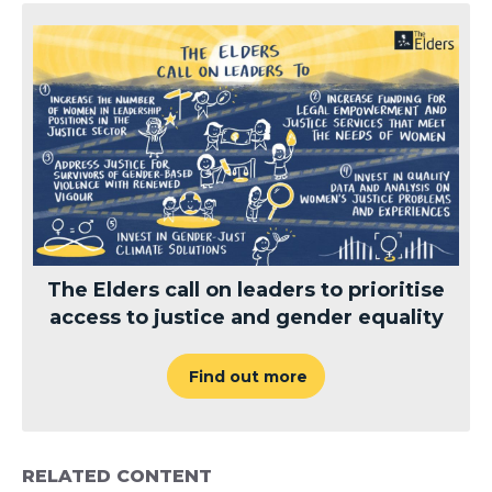
The Elders call on leaders to prioritise
access to justice and gender equality
Find out more
RELATED CONTENT