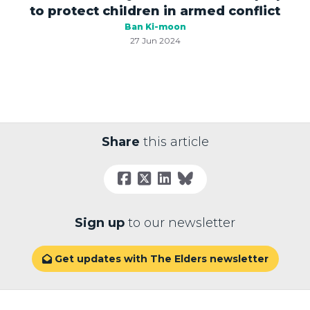
to protect children in armed conflict
Ban Ki-moon
27 Jun 2024
Share
this article
Sign up
to our newsletter
Get updates with The Elders newsletter
